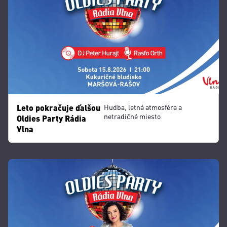
Leto pokračuje ďalšou
Hudba, letná atmosféra a
netradičné miesto
Oldies Party Rádia
Vlna