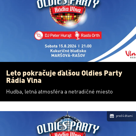
Leto pokračuje ďalšou Oldies Party
Rádia Vlna
Hudba, letná atmosféra a netradičné miesto
pred 4 dňami