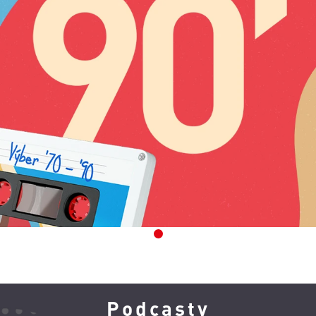
1
Podcasty