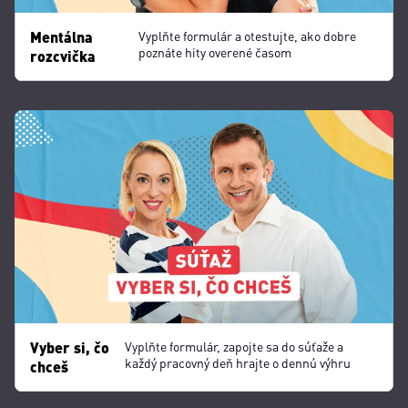
Mentálna
Vyplňte formulár a otestujte, ako dobre
poznáte hity overené časom
rozcvička
Vyber si, čo
Vyplňte formulár, zapojte sa do súťaže a
každý pracovný deň hrajte o dennú výhru
chceš