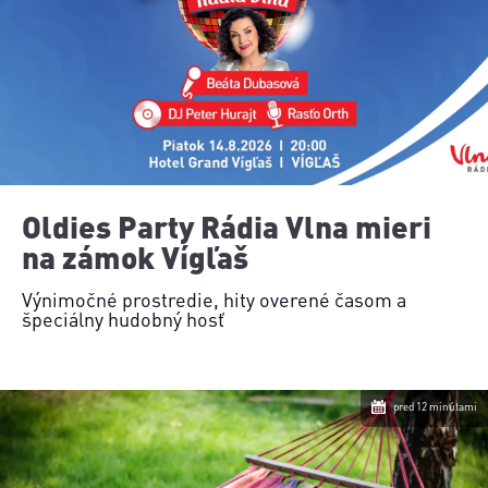
Oldies Party Rádia Vlna mieri
na zámok Vígľaš
Výnimočné prostredie, hity overené časom a
špeciálny hudobný hosť
pred 12 minútami