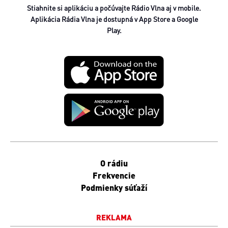
Stiahnite si aplikáciu a počúvajte Rádio Vlna aj v mobile.
Aplikácia Rádia Vlna je dostupná v App Store a Google
Play.
O rádiu
Frekvencie
Podmienky súťaží
REKLAMA