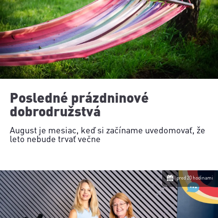
Posledné prázdninové
dobrodružstvá
August je mesiac, keď si začíname uvedomovať, že
leto nebude trvať večne
pred 20 hodinami