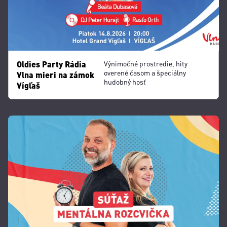
Oldies Party Rádia
Výnimočné prostredie, hity
overené časom a špeciálny
Vlna mieri na zámok
hudobný hosť
Vígľaš