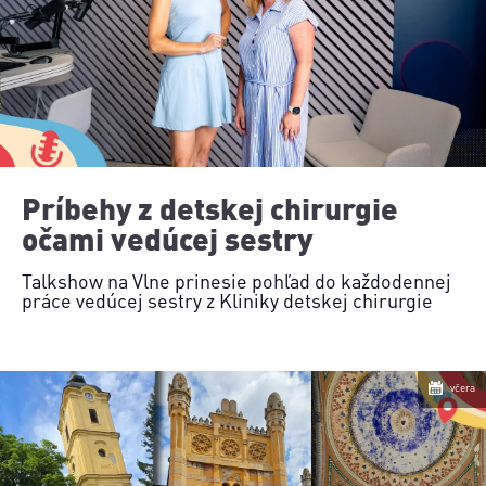
Príbehy z detskej chirurgie
očami vedúcej sestry
Talkshow na Vlne prinesie pohľad do každodennej
práce vedúcej sestry z Kliniky detskej chirurgie
včera