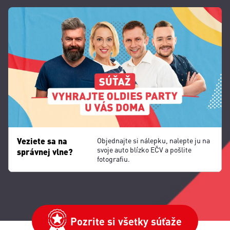
Veziete sa na
Objednajte si nálepku, nalepte ju na
svoje auto blízko EČV a pošlite
správnej vlne?
fotografiu.
Pozrite si všetky súťaže