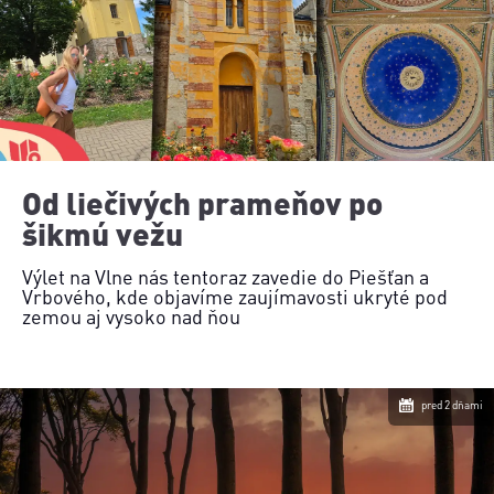
Od liečivých prameňov po
šikmú vežu
Výlet na Vlne nás tentoraz zavedie do Piešťan a
Vrbového, kde objavíme zaujímavosti ukryté pod
zemou aj vysoko nad ňou
pred 2 dňami