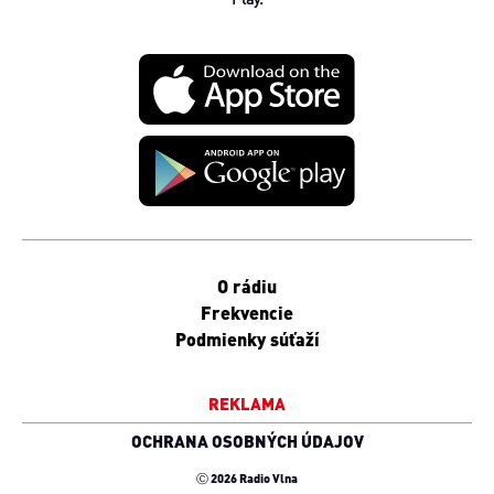
O rádiu
Frekvencie
Podmienky súťaží
REKLAMA
OCHRANA OSOBNÝCH ÚDAJOV
Ⓒ 2026 Radio Vlna