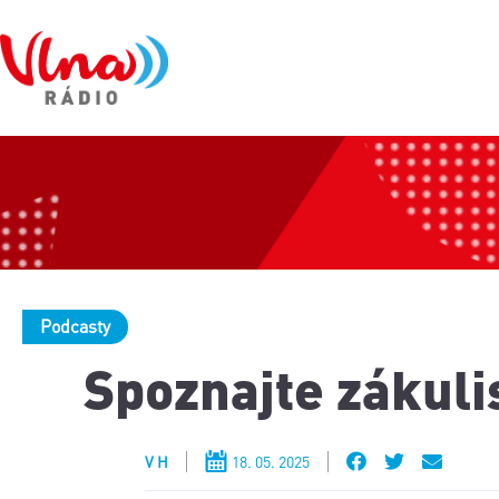
Podcasty
Spoznajte zákuli
V H
18. 05. 2025