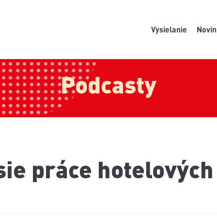
Vysielanie
Novin
Podcasty
sie práce hotelovýc