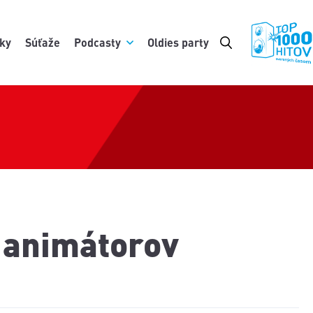
ky
Súťaže
Podcasty
Oldies party
h animátorov