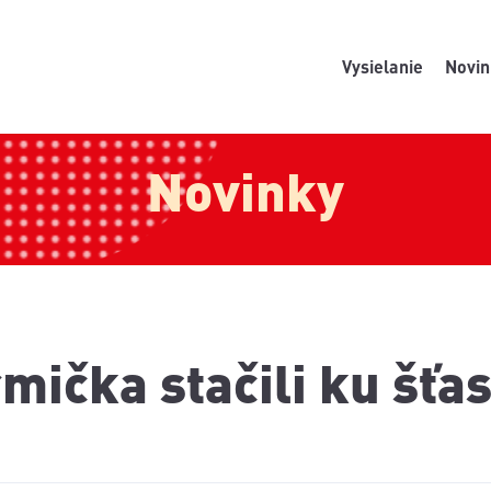
Vysielanie
Novin
Novinky
mička stačili ku šťas