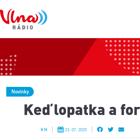
Novinky
Keď lopatka a for
V H
23. 07. 2025