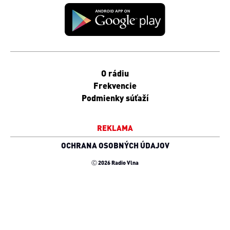
O rádiu
Frekvencie
Podmienky súťaží
REKLAMA
OCHRANA OSOBNÝCH ÚDAJOV
Ⓒ 2026 Radio Vlna