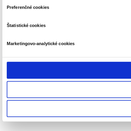
ochrany súkromia. Odvolanie súhlasu nemá vplyv na zákonno
Preferenčné cookies
Štatistické cookies
Marketingovo-analytické cookies