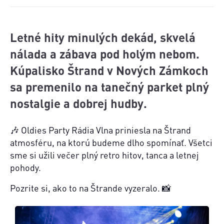
Letné hity minulých dekád, skvelá
nálada a zábava pod holým nebom.
Kúpalisko Štrand v Nových Zámkoch
sa premenilo na tanečný parket plný
nostalgie a dobrej hudby.
🎶 Oldies Party Rádia Vlna priniesla na Štrand
atmosféru, na ktorú budeme dlho spomínať. Všetci
sme si užili večer plný retro hitov, tanca a letnej
pohody.
Pozrite si, ako to na Štrande vyzeralo. 📸