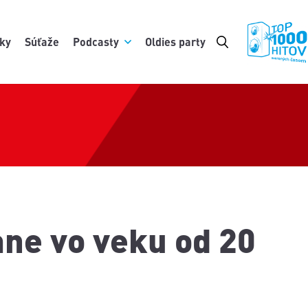
ky
Súťaže
Podcasty
Oldies party
ane vo veku od 20