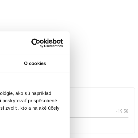
ebo ochutnali, aby
O cookies
lógie, ako sú napríklad
i poskytovať prispôsobené
i zvoliť, kto a na aké účely