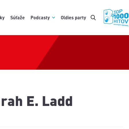
ky
Súťaže
Podcasty
Oldies party
arah E. Ladd