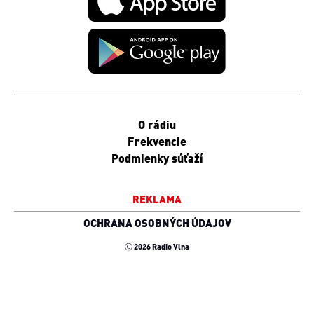
O rádiu
Frekvencie
Podmienky súťaží
REKLAMA
OCHRANA OSOBNÝCH ÚDAJOV
Ⓒ 2026 Radio Vlna