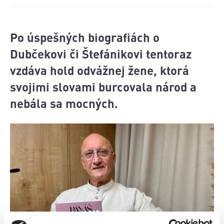
Po úspešných biografiách o
Dubčekovi či Štefánikovi tentoraz
vzdáva hold odvážnej žene, ktorá
svojimi slovami burcovala národ a
nebála sa mocných.