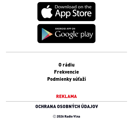
O rádiu
Frekvencie
Podmienky súťaží
REKLAMA
OCHRANA OSOBNÝCH ÚDAJOV
Ⓒ 2026 Radio Vlna