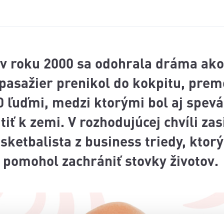
 v roku 2000 sa odohrala dráma ako
pasažier prenikol do kokpitu, prem
0 ľuďmi, medzi ktorými bol aj spev
tiť k zemi. V rozhodujúcej chvíli z
sketbalista z business triedy, ktor
 pomohol zachrániť stovky životov.