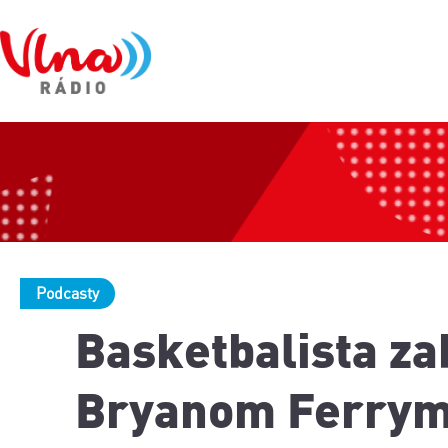
Podcasty
Basketbalista zab
Bryanom Ferry