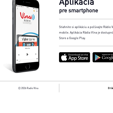
Aplikácia
pre smartphone
Stiahnite si aplikáciu a počúvajte Rádio V
mobile. Aplikácia Rádia Vlna je dostupn
Store a Google Play.
Ⓒ 2026 Radio Vlna
O rá