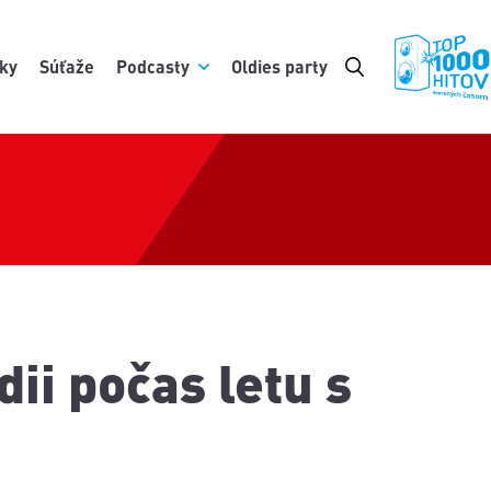
ky
Súťaže
Podcasty
Oldies party
ii počas letu s