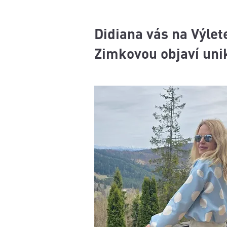
Didiana vás na Výlet
Zimkovou objaví unik