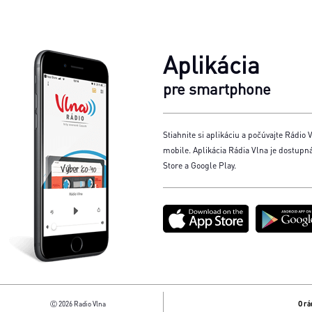
Aplikácia
pre smartphone
Stiahnite si aplikáciu a počúvajte Rádio V
mobile. Aplikácia Rádia Vlna je dostupn
Store a Google Play.
Ⓒ 2026 Radio Vlna
O rá