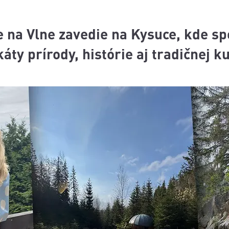
e na Vlne zavedie na Kysuce, kde s
áty prírody, histórie aj tradičnej k