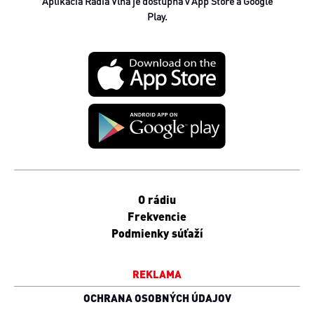
Aplikácia Rádia Vlna je dostupná v App Store a Google
Play.
O rádiu
Frekvencie
Podmienky súťaží
REKLAMA
OCHRANA OSOBNÝCH ÚDAJOV