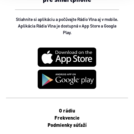
Stiahnite si aplikáciu a počúvajte Rádio Vlna aj v mobile.
Aplikácia Rádia Vlna je dostupná v App Store a Google
Play.
O rádiu
Frekvencie
Podmienky súťaží