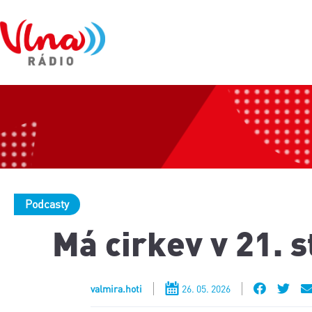
Podcasty
Má cirkev v 21. 
valmira.hoti
26. 05. 2026