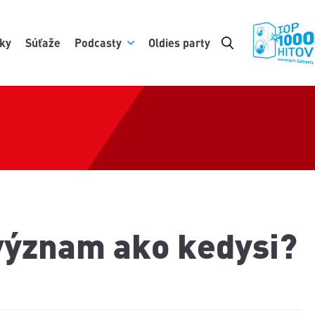
ky
Súťaže
Podcasty
Oldies party
 význam ako kedysi?