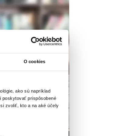
O cookies
lógie, ako sú napríklad
i poskytovať prispôsobené
i zvoliť, kto a na aké účely
ov