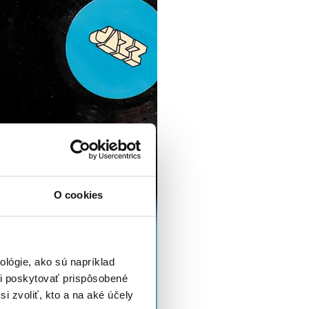
O cookies
lógie, ako sú napríklad
i poskytovať prispôsobené
i zvoliť, kto a na aké účely