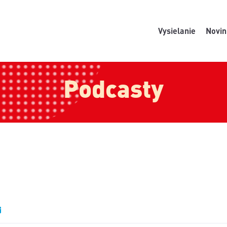
Vysielanie
Novin
Podcasty