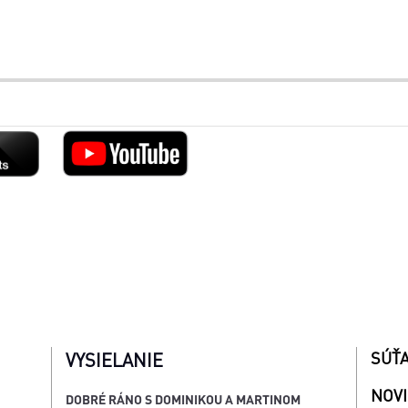
SÚŤ
VYSIELANIE
NOV
DOBRÉ RÁNO S DOMINIKOU A MARTINOM