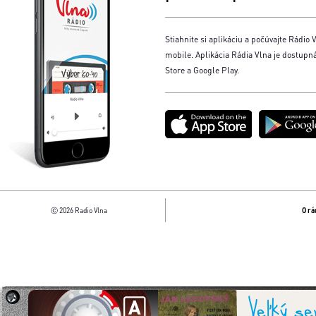
Stiahnite si aplikáciu a počúvajte Rádio V
mobile. Aplikácia Rádia Vlna je dostupn
Store a Google Play.
Ⓒ 2026 Radio Vlna
O rá
Veľký se