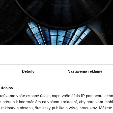
Detaily
Nastavenia reklamy
 údajov
cúvame vaše osobné údaje, napr. vaše číslo IP pomocou techno
 a prístup k informáciám na vašom zariadení, aby sme vám mohl
reklamy a obsahu, štatistiky publika a vývoj produktov. Môžete s