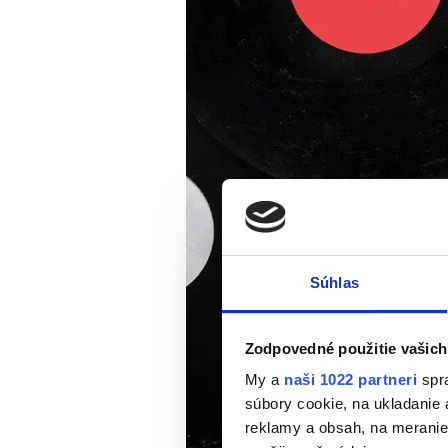
Súhlas
Zodpovedné použitie vašich
My a
naši 1022 partneri
spra
súbory cookie, na ukladanie
reklamy a obsah, na meranie 