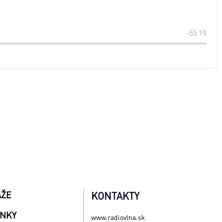
AŽE
KONTAKTY
INKY
www.radiovlna.sk