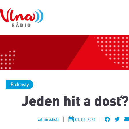
Podcasty
Jeden hit a dosť?
valmira.hoti
01. 06. 2026