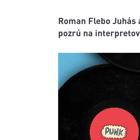
Roman Flebo Juhás a
pozrú na interpretov