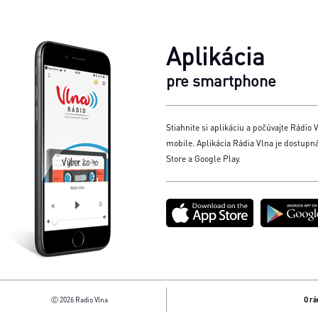
Aplikácia
pre smartphone
Stiahnite si aplikáciu a počúvajte Rádio V
mobile. Aplikácia Rádia Vlna je dostupn
Store a Google Play.
Ⓒ 2026 Radio Vlna
O rá