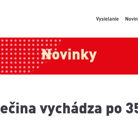
Vysielanie
Novin
Novinky
ečina vychádza po 35