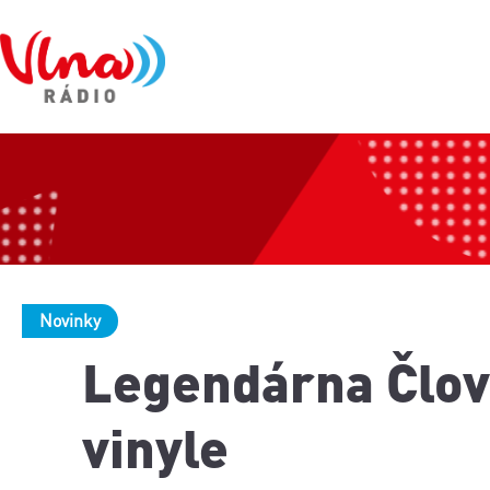
Novinky
Legendárna Člov
vinyle