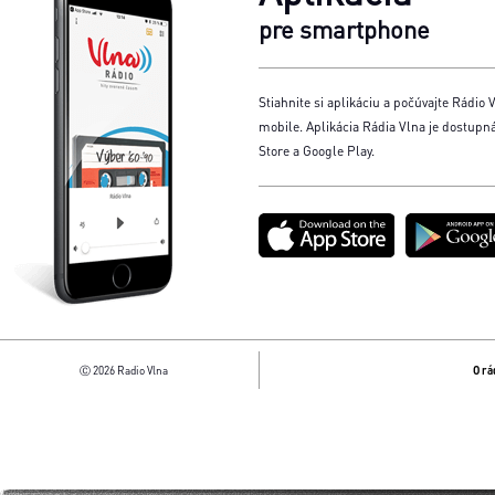
pre smartphone
Stiahnite si aplikáciu a počúvajte Rádio V
mobile. Aplikácia Rádia Vlna je dostupn
Store a Google Play.
Ⓒ 2026 Radio Vlna
O rá