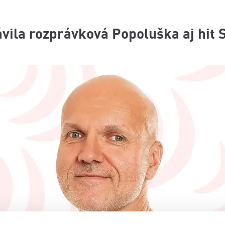
vila rozprávková Popoluška aj hit 