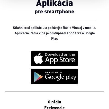
Aplikácia
pre smartphone
Stiahnite si aplikáciu a počúvajte Rádio Vlna aj v mobile.
Aplikácia Rádia Vlna je dostupná v App Store a Google
Play.
O rádiu
Frekvencie