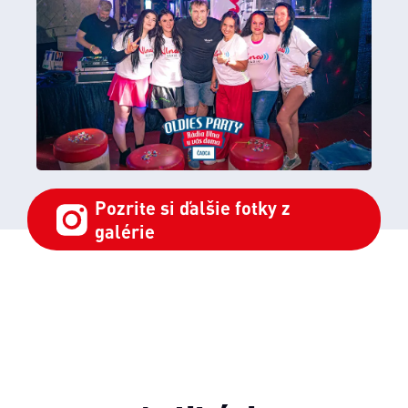
Pozrite si ďalšie fotky z
galérie