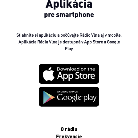
Aplikácia
pre smartphone
Stiahnite si aplikáciu a počúvajte Rádio Vlna aj v mobile.
Aplikácia Rádia Vlna je dostupná v App Store a Google
Play.
O rádiu
Frekvencie