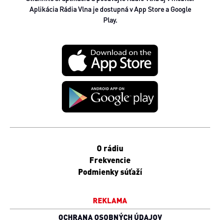
Aplikácia Rádia Vlna je dostupná v App Store a Google
Play.
O rádiu
Frekvencie
Podmienky súťaží
REKLAMA
OCHRANA OSOBNÝCH ÚDAJOV