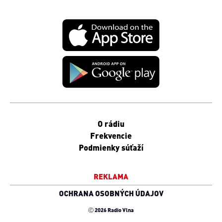
O rádiu
Frekvencie
Podmienky súťaží
REKLAMA
OCHRANA OSOBNÝCH ÚDAJOV
Ⓒ 2026 Radio Vlna