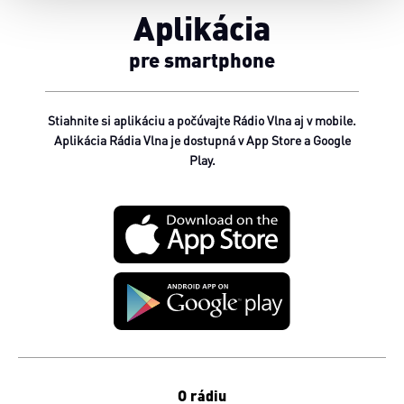
Aplikácia
pre smartphone
Stiahnite si aplikáciu a počúvajte Rádio Vlna aj v mobile.
Aplikácia Rádia Vlna je dostupná v App Store a Google
Play.
O rádiu