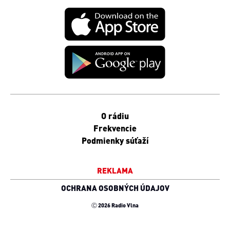
O rádiu
Frekvencie
Podmienky súťaží
REKLAMA
OCHRANA OSOBNÝCH ÚDAJOV
Ⓒ 2026 Radio Vlna