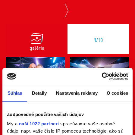
next
1
/10
galéria
Súhlas
Detaily
Nastavenia reklamy
O cookies
Zodpovedné použitie vašich údajov
My a
naši 1022 partneri
spracúvame vaše osobné
údaje, napr. vaše číslo IP pomocou technológie, ako sú