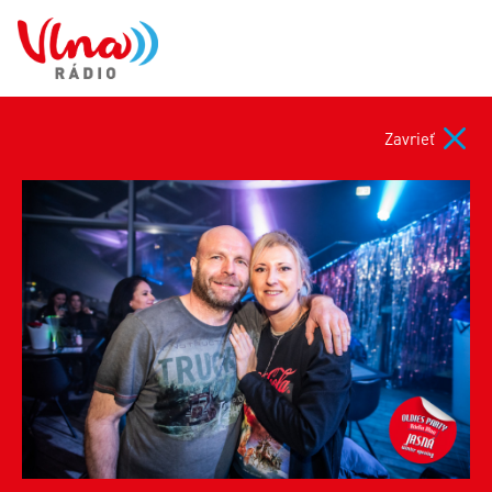
Zavrieť