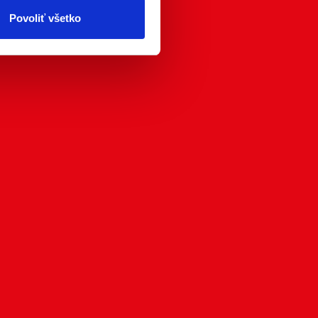
ím. Viac informácií o
Povoliť všetko