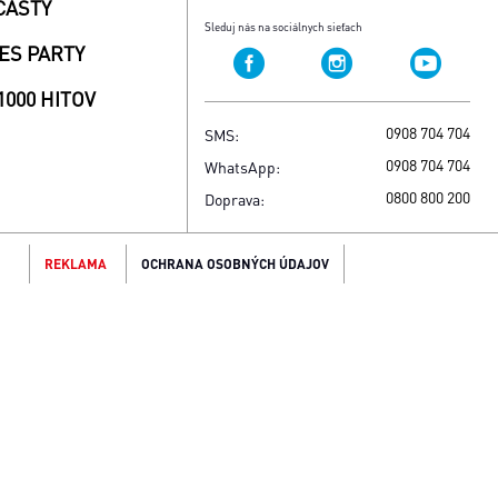
CASTY
Sleduj nás na sociálnych sieťach
ES PARTY
1000 HITOV
0908 704 704
SMS:
0908 704 704
WhatsApp:
0800 800 200
Doprava:
REKLAMA
OCHRANA OSOBNÝCH ÚDAJOV