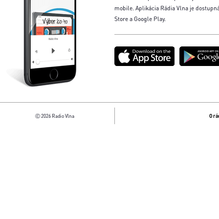
mobile. Aplikácia Rádia Vlna je dostupn
Store a Google Play.
Ⓒ 2026 Radio Vlna
O rá