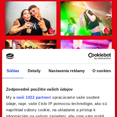
Súhlas
Detaily
Nastavenia reklamy
O cookies
Zodpovedné použitie vašich údajov
My a
naši 1022 partneri
spracúvame vaše osobné
údaje, napr. vaše číslo IP pomocou technológie, ako sú
napríklad súbory cookie, na ukladanie a prístup k
informáciám na vašom zariadení, aby sme vám mohli