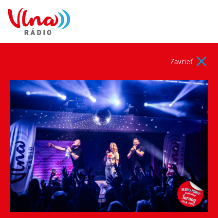
Zavrieť