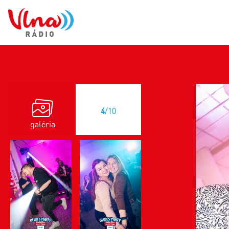
4
/10
galéria