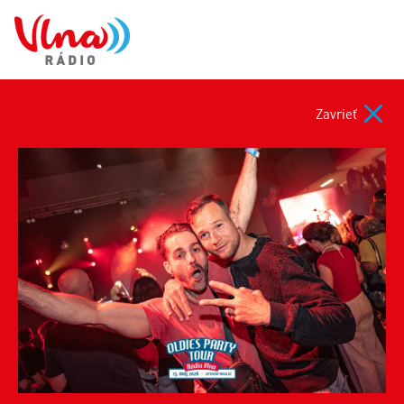
Zavrieť