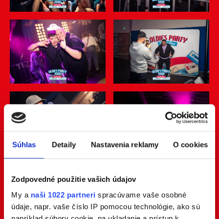
Súhlas
Detaily
Nastavenia reklamy
O cookies
Zodpovedné použitie vašich údajov
My a
naši 1022 partneri
spracúvame vaše osobné
údaje, napr. vaše číslo IP pomocou technológie, ako sú
napríklad súbory cookie, na ukladanie a prístup k