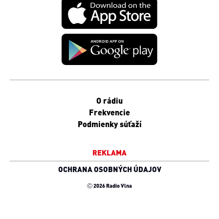
O rádiu
Frekvencie
Podmienky súťaží
REKLAMA
OCHRANA OSOBNÝCH ÚDAJOV
Ⓒ 2026 Radio Vlna