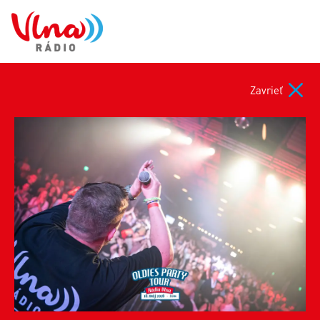
Zavrieť