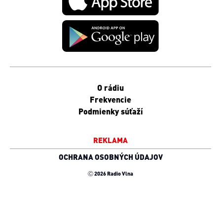
O rádiu
Frekvencie
Podmienky súťaží
REKLAMA
OCHRANA OSOBNÝCH ÚDAJOV
Ⓒ 2026 Radio Vlna