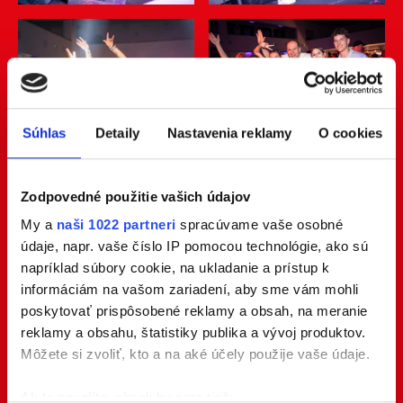
Súhlas
Detaily
Nastavenia reklamy
O cookies
Zodpovedné použitie vašich údajov
My a
naši 1022 partneri
spracúvame vaše osobné
údaje, napr. vaše číslo IP pomocou technológie, ako sú
napríklad súbory cookie, na ukladanie a prístup k
informáciám na vašom zariadení, aby sme vám mohli
poskytovať prispôsobené reklamy a obsah, na meranie
reklamy a obsahu, štatistiky publika a vývoj produktov.
Môžete si zvoliť, kto a na aké účely použije vaše údaje.
Ak to povolíte, chceli by sme tiež: