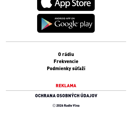
O rádiu
Frekvencie
Podmienky súťaží
REKLAMA
OCHRANA OSOBNÝCH ÚDAJOV
Ⓒ 2026 Radio Vlna