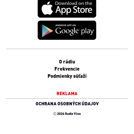
O rádiu
Frekvencie
Podmienky súťaží
REKLAMA
OCHRANA OSOBNÝCH ÚDAJOV
Ⓒ 2026 Radio Vlna