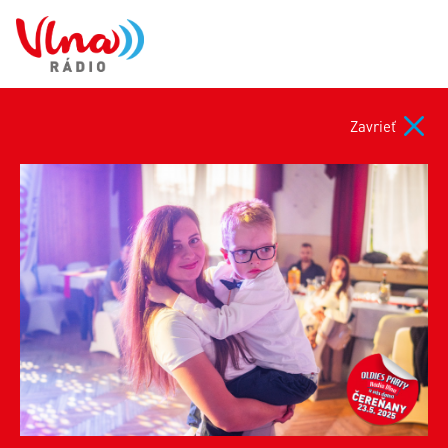
Zavrieť