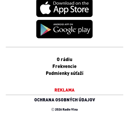
O rádiu
Frekvencie
Podmienky súťaží
REKLAMA
OCHRANA OSOBNÝCH ÚDAJOV
Ⓒ 2026 Radio Vlna