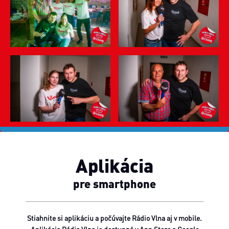
Aplikácia
pre smartphone
Stiahnite si aplikáciu a počúvajte Rádio Vlna aj v mobile.