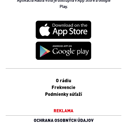
Aplikácia Rádia Vlna je dostupná v App Store a Google
Play.
O rádiu
Frekvencie
Podmienky súťaží
REKLAMA
OCHRANA OSOBNÝCH ÚDAJOV