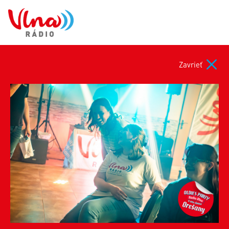
Zavrieť