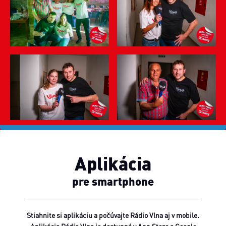
Aplikácia
pre smartphone
Stiahnite si aplikáciu a počúvajte Rádio Vlna aj v mobile.