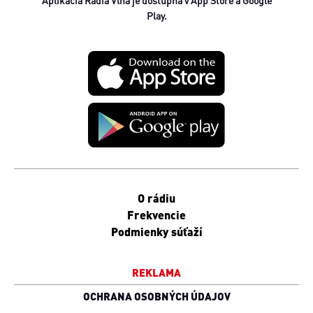
Aplikácia Rádia Vlna je dostupná v App Store a Google
Play.
O rádiu
Frekvencie
Podmienky súťaží
REKLAMA
OCHRANA OSOBNÝCH ÚDAJOV