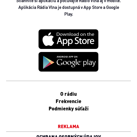
Stiahnite si aplikáciu a počúvajte Rádio Vlna aj v mobile.
Aplikácia Rádia Vlna je dostupná v App Store a Google
Play.
O rádiu
Frekvencie
Podmienky súťaží
REKLAMA
OCHRANA OSOBNÝCH ÚDAJOV