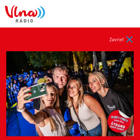
Zavrieť