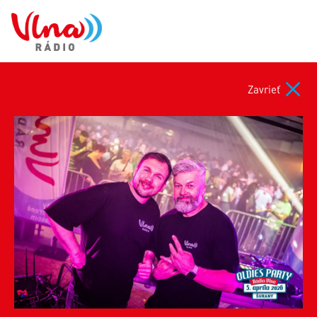
Zavrieť