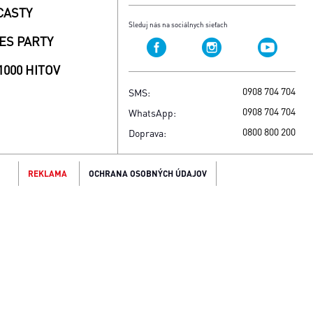
CASTY
Sleduj nás na sociálnych sieťach
ES PARTY
1000 HITOV
0908 704 704
SMS:
0908 704 704
WhatsApp:
0800 800 200
Doprava:
REKLAMA
OCHRANA OSOBNÝCH ÚDAJOV