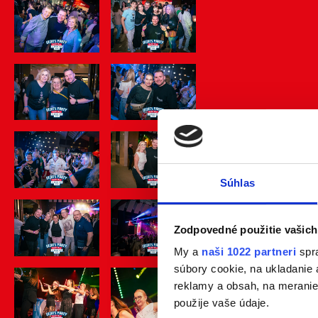
Súhlas
Zodpovedné použitie vašich
My a
naši 1022 partneri
spra
súbory cookie, na ukladanie
reklamy a obsah, na meranie 
použije vaše údaje.