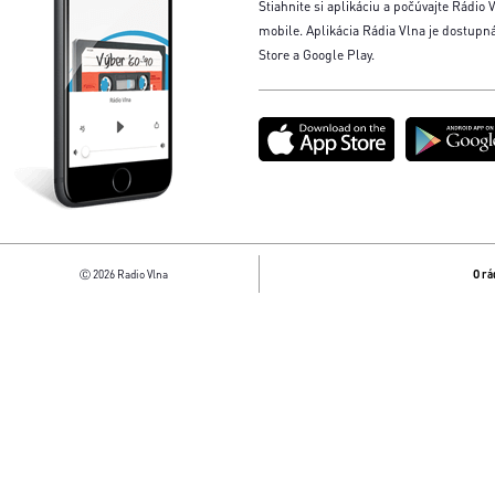
Stiahnite si aplikáciu a počúvajte Rádio V
mobile. Aplikácia Rádia Vlna je dostupn
Store a Google Play.
Ⓒ 2026 Radio Vlna
O rá