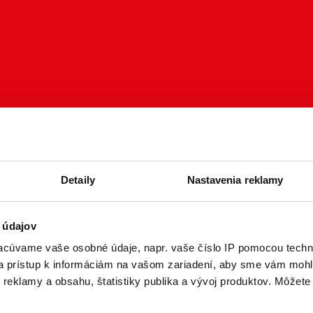
Detaily
Nastavenia reklamy
 údajov
cúvame vaše osobné údaje, napr. vaše číslo IP pomocou techno
 a prístup k informáciám na vašom zariadení, aby sme vám mohl
reklamy a obsahu, štatistiky publika a vývoj produktov. Môžete s