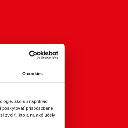
O cookies
lógie, ako sú napríklad
i poskytovať prispôsobené
i zvoliť, kto a na aké účely