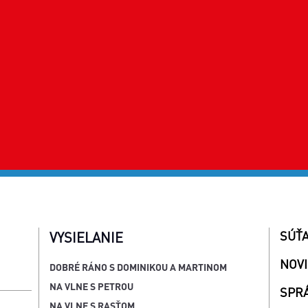
SÚŤ
VYSIELANIE
NOV
DOBRÉ RÁNO S DOMINIKOU A MARTINOM
NA VLNE S PETROU
SPR
NA VLNE S RASŤOM