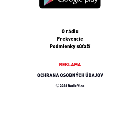
O rádiu
Frekvencie
Podmienky súťaží
REKLAMA
OCHRANA OSOBNÝCH ÚDAJOV
Ⓒ 2026 Radio Vlna