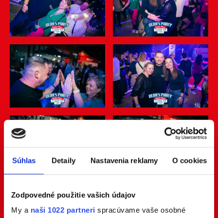
Súhlas
Detaily
Nastavenia reklamy
O cookies
Zodpovedné použitie vašich údajov
My a
naši 1022 partneri
spracúvame vaše osobné