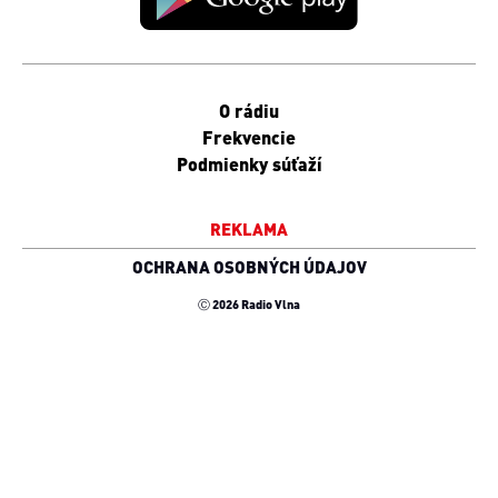
O rádiu
Frekvencie
Podmienky súťaží
REKLAMA
OCHRANA OSOBNÝCH ÚDAJOV
Ⓒ 2026 Radio Vlna