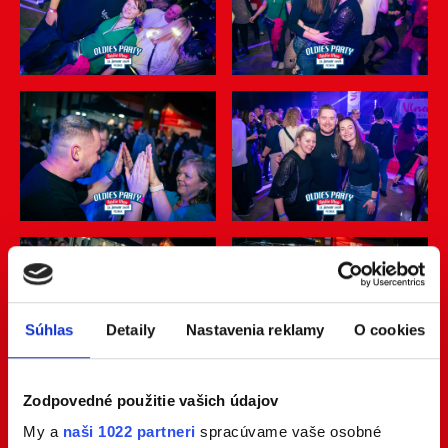
Súhlas
Detaily
Nastavenia reklamy
O cookies
Zodpovedné použitie vašich údajov
My a
naši 1022 partneri
spracúvame vaše osobné