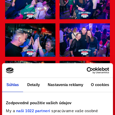
Súhlas
Detaily
Nastavenia reklamy
O cookies
Zodpovedné použitie vašich údajov
My a
naši 1022 partneri
spracúvame vaše osobné