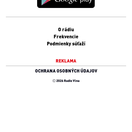
O rádiu
Frekvencie
Podmienky súťaží
REKLAMA
OCHRANA OSOBNÝCH ÚDAJOV
Ⓒ 2026 Radio Vlna