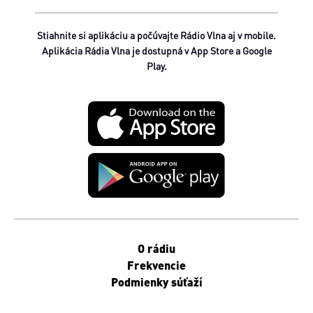
Stiahnite si aplikáciu a počúvajte Rádio Vlna aj v mobile.
Aplikácia Rádia Vlna je dostupná v App Store a Google
Play.
O rádiu
Frekvencie
Podmienky súťaží