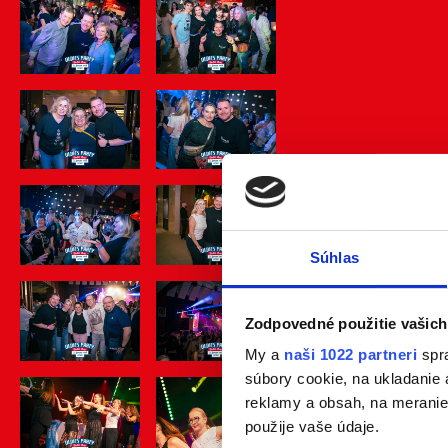
Súhlas
Zodpovedné použitie vašich
My a
naši 1022 partneri
spra
súbory cookie, na ukladanie
reklamy a obsah, na meranie 
použije vaše údaje.