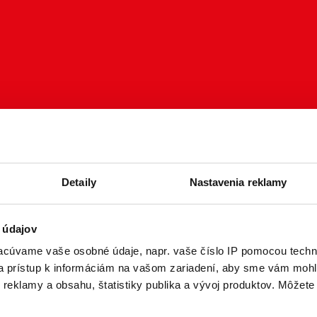
Detaily
Nastavenia reklamy
 údajov
cúvame vaše osobné údaje, napr. vaše číslo IP pomocou techno
 a prístup k informáciám na vašom zariadení, aby sme vám mohl
reklamy a obsahu, štatistiky publika a vývoj produktov. Môžete s