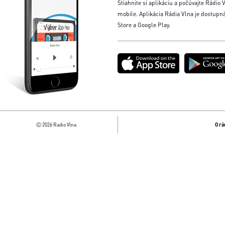
Stiahnite si aplikáciu a počúvajte Rádio V
mobile. Aplikácia Rádia Vlna je dostupn
Store a Google Play.
Ⓒ 2026 Radio Vlna
O rá