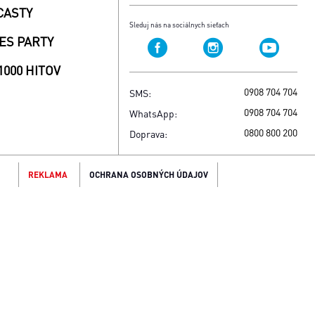
CASTY
Sleduj nás na sociálnych sieťach
ES PARTY
1000 HITOV
0908 704 704
SMS:
0908 704 704
WhatsApp:
0800 800 200
Doprava:
REKLAMA
OCHRANA OSOBNÝCH ÚDAJOV