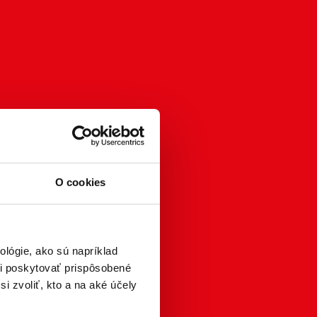
O cookies
lógie, ako sú napríklad
i poskytovať prispôsobené
i zvoliť, kto a na aké účely