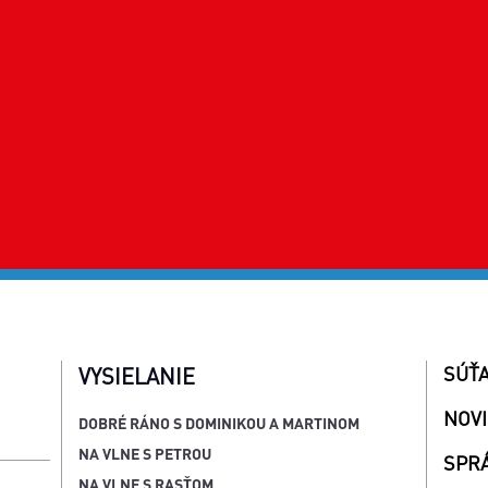
SÚŤ
VYSIELANIE
NOV
DOBRÉ RÁNO S DOMINIKOU A MARTINOM
NA VLNE S PETROU
SPR
NA VLNE S RASŤOM