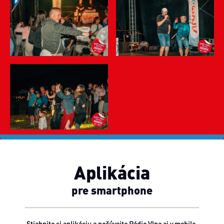
Aplikácia
pre smartphone
Stiahnite si aplikáciu a počúvajte Rádio Vlna aj v mobile.