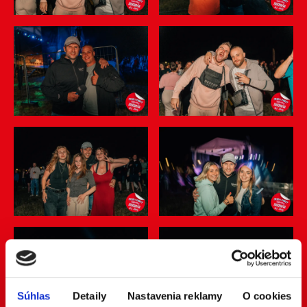
Súhlas
Detaily
Nastavenia reklamy
O cookies