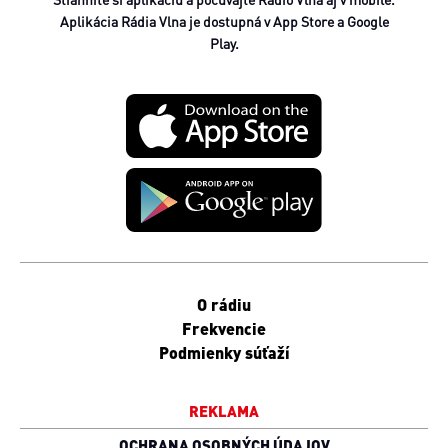
Aplikácia Rádia Vlna je dostupná v App Store a Google
Play.
O rádiu
Frekvencie
Podmienky súťaží
REKLAMA
OCHRANA OSOBNÝCH ÚDAJOV