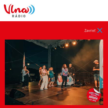
Zavrieť