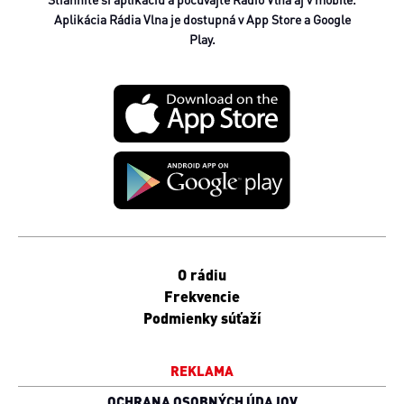
Aplikácia Rádia Vlna je dostupná v App Store a Google
Play.
O rádiu
Frekvencie
Podmienky súťaží
REKLAMA
OCHRANA OSOBNÝCH ÚDAJOV