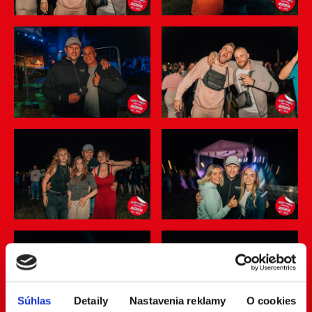
Súhlas
Detaily
Nastavenia reklamy
O cookies