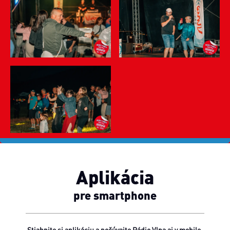
Aplikácia
pre smartphone
Stiahnite si aplikáciu a počúvajte Rádio Vlna aj v mobile.