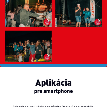
Aplikácia
pre smartphone
Stiahnite si aplikáciu a počúvajte Rádio Vlna aj v mobile.