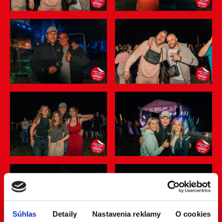
Súhlas
Detaily
Nastavenia reklamy
O cookies