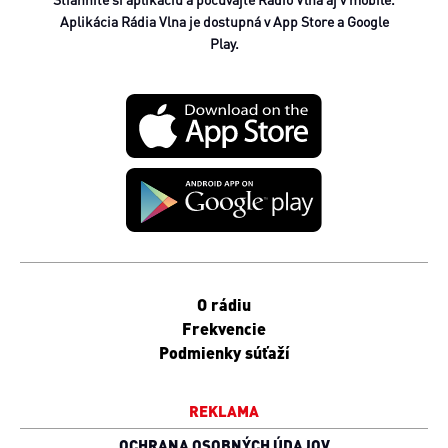
Aplikácia Rádia Vlna je dostupná v App Store a Google
Play.
O rádiu
Frekvencie
Podmienky súťaží
REKLAMA
OCHRANA OSOBNÝCH ÚDAJOV