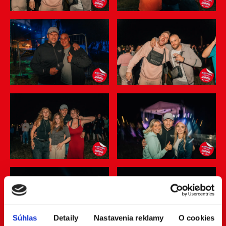
Súhlas
Detaily
Nastavenia reklamy
O cookies