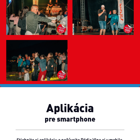
Aplikácia
pre smartphone
Stiahnite si aplikáciu a počúvajte Rádio Vlna aj v mobile.