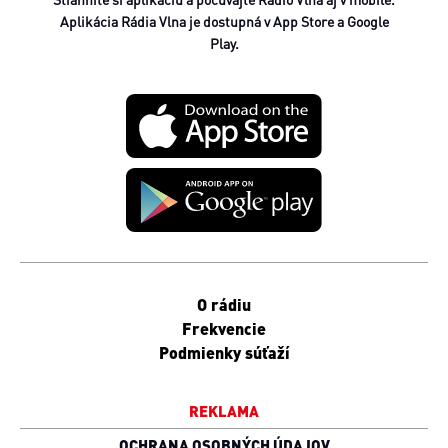
Aplikácia Rádia Vlna je dostupná v App Store a Google
Play.
O rádiu
Frekvencie
Podmienky súťaží
REKLAMA
OCHRANA OSOBNÝCH ÚDAJOV