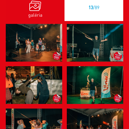
13
/89
galéria