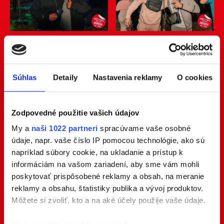
Súhlas
Detaily
Nastavenia reklamy
O cookies
Zodpovedné použitie vašich údajov
My a
naši 1022 partneri
spracúvame vaše osobné
údaje, napr. vaše číslo IP pomocou technológie, ako sú
napríklad súbory cookie, na ukladanie a prístup k
informáciám na vašom zariadení, aby sme vám mohli
poskytovať prispôsobené reklamy a obsah, na meranie
reklamy a obsahu, štatistiky publika a vývoj produktov.
Môžete si zvoliť, kto a na aké účely použije vaše údaje.