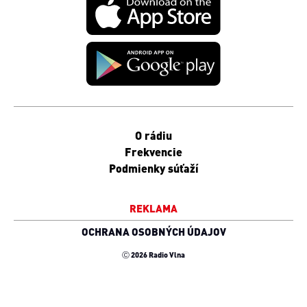
O rádiu
Frekvencie
Podmienky súťaží
REKLAMA
OCHRANA OSOBNÝCH ÚDAJOV
Ⓒ 2026 Radio Vlna