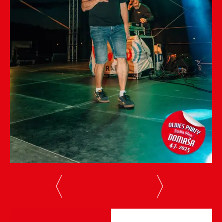
previous
next